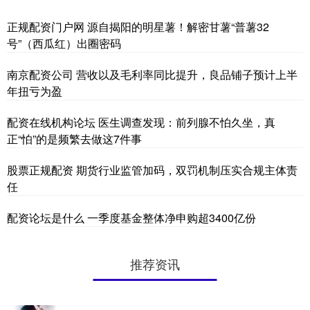
正规配资门户网 源自揭阳的明星薯！解密甘薯“普薯32
号”（西瓜红）出圈密码
南京配资公司 营收以及毛利率同比提升，良品铺子预计上半
年扭亏为盈
配资在线机构论坛 医生调查发现：前列腺不怕久坐，真
正“怕”的是频繁去做这7件事
股票正规配资 期货行业监管加码，双罚机制压实合规主体责
任
配资论坛是什么 一季度基金整体净申购超3400亿份
推荐资讯