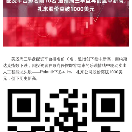
美股周三早盘配资平台排名前10名，道指创下盘中新高，而纳斯
达克指数下跌，因投资者在政府停摆即将结束的乐观情绪中轮动卖出
人工智能龙头股——Palantir下跌4.1%，礼来公司股价突破1000美
元，创下历史新高。