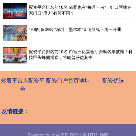
配资平台排名前10名 减肥也有“每月一考”，虹口阿姨在
家门口“甩肉”有何不同？
168配资网站 “深圳—墨尔本”直飞航线下周一开通
配资平台排名前10名 白宫三亿宴会厅资助名单披露！科
技巨头蜂拥捐赠，特朗普获益其中
炒股平台入配资平
配资门户首页地址
配资优选
台
友情链接：
Powered by
华林优配
RSS地图
HTML地图