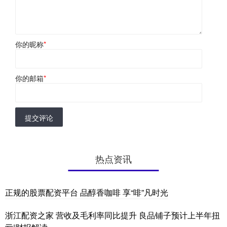
你的昵称
*
你的邮箱
*
提交评论
热点资讯
正规的股票配资平台 品醇香咖啡 享“啡”凡时光
浙江配资之家 营收及毛利率同比提升 良品铺子预计上半年扭